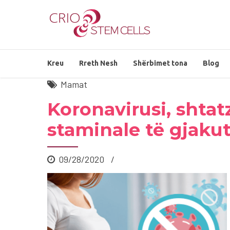
Kreu
Rreth Nesh
Shërbimet tona
Blog
Mamat
Koronavirusi, shtat
staminale të gjakut
09/28/2020