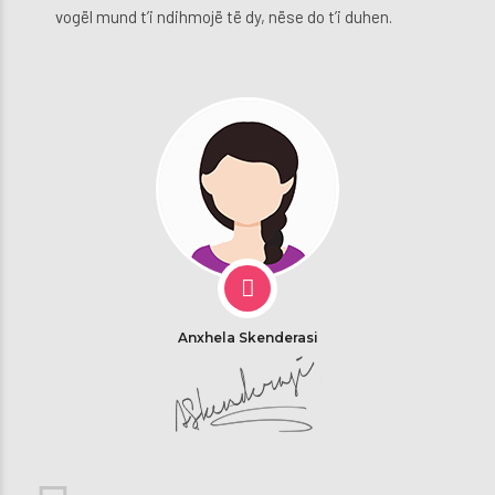
vogël mund t’i ndihmojë të dy, nëse do t’i duhen.
Anxhela Skenderasi