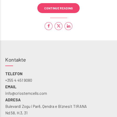
CONTINUE READING
Kontakte
TELEFON
+355 4 451 9080
EMAIL
info@criostemcells.com
ADRESA
Bulevardi Zogu i Parë, Qendra e Biznesit TIRANA
Nd.58, H.3, 31